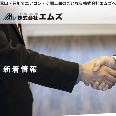
富山・石川でエアコン・空調工事のことなら株式会社エムズへ
コンテンツへスキップ
メインナビゲーション
新着情報