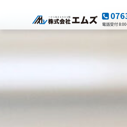
コンテンツへスキップ
076
メインナビゲーション
電話受付 8:00～