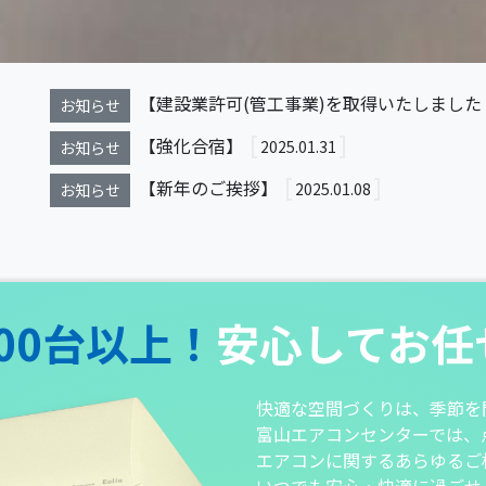
【建設業許可(管工事業)を取得いたしました
お知らせ
【強化合宿】
2025.01.31
お知らせ
【新年のご挨拶】
2025.01.08
お知らせ
00台以上！
安心してお任
快適な空間づくりは、季節を
富山エアコンセンターでは、
エアコンに関するあらゆるご