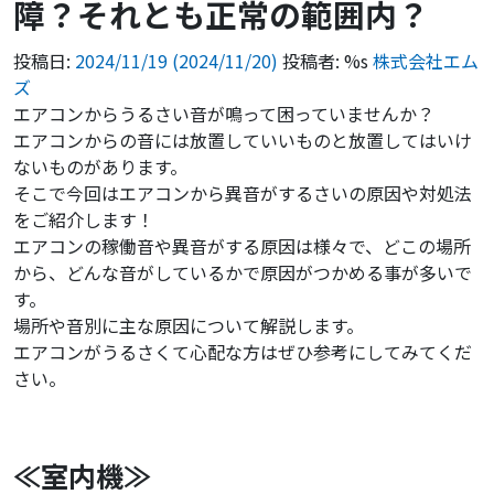
障？それとも正常の範囲内？
投稿日:
2024/11/19
(2024/11/20)
投稿者: %s
株式会社エム
ズ
エアコンからうるさい音が鳴って困っていませんか？
エアコンからの音には放置していいものと放置してはいけ
ないものがあります。
そこで今回はエアコンから異音がするさいの原因や対処法
をご紹介します！
エアコンの稼働音や異音がする原因は様々で、どこの場所
から、どんな音がしているかで原因がつかめる事が多いで
す。
場所や音別に主な原因について解説します。
エアコンがうるさくて心配な方はぜひ参考にしてみてくだ
さい。
≪室内機≫