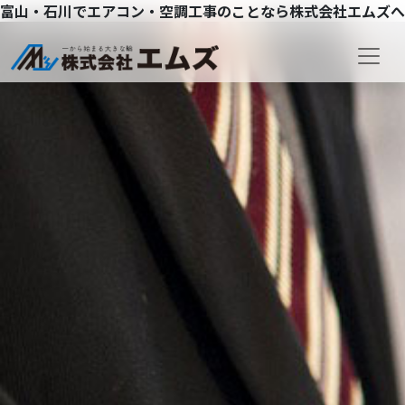
富山・石川でエアコン・空調工事のことなら株式会社エムズへ
コンテンツへスキップ
メインナビゲーション